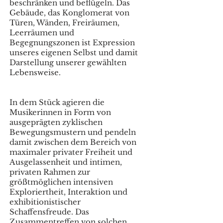
beschränken und beflügeln. Das
Gebäude, das Konglomerat von
Türen, Wänden, Freiräumen,
Leerräumen und
Begegnungszonen ist Expression
unseres eigenen Selbst und damit
Darstellung unserer gewählten
Lebensweise.
In dem Stück agieren die
Musikerinnen in Form von
ausgeprägten zyklischen
Bewegungsmustern und pendeln
damit zwischen dem Bereich von
maximaler privater Freiheit und
Ausgelassenheit und intimen,
privaten Rahmen zur
größtmöglichen intensiven
Exploriertheit, Interaktion und
exhibitionistischer
Schaffensfreude. Das
Zusammentreffen von solchen