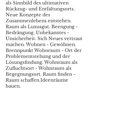
als Sinnbild des ultimativen
Rückzug- und Entfaltungsorts.
Neue Konzepte des
Zusammenlebens entstehen.
Raum als Luxusgut. Beengung -
Bedrängung. Unbekanntes -
Unsicherheit. Sich Neues vertraut
machen. Wohnen - Gewöhnen.
Brennpunkt Wohnraum - Ort der
Problementstehung und der
Lösungsfindung. Wohnraum als
Zufluchtsort - Wohnraum als
Begegnungsort. Raum finden -
Raum schaffen.Ideenräume
bauen.
WAS
Theaterstück
über
das
Leben
Beethovens