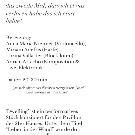
das zweite Mal, dass ich etwas
verloren habe das ich einst
liebte!
Besetzung:
Anna Maria Niemiec (Violoncello),
Miriam Adefris (Harfe),
Lorina Vallaster (Blockflöten),
Adrián Artacho (Komposition &
Live-Elektronik.
Dauer: 20-30 min
(Ausschnitt eines fiktiven vorgelesen Brief
Beethovens in "Für Elise")
‘Dwelling’ ist ein performatives
Stück konzipiert für den Pavillon
des 21er Hauses. Unter dem Titel
“Leben in der Wand” wurde dort