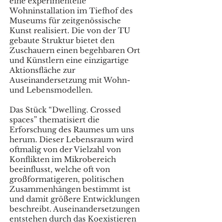
eine experimentelle
Wohninstallation im Tiefhof des
Museums für zeitgenössische
Kunst realisiert. Die von der TU
gebaute Struktur bietet den
Zuschauern einen begehbaren Ort
und Künstlern eine einzigartige
Aktionsfläche zur
Auseinandersetzung mit Wohn-
und Lebensmodellen.
Das Stück “Dwelling. Crossed
spaces” thematisiert die
Erforschung des Raumes um uns
herum. Dieser Lebensraum wird
oftmalig von der Vielzahl von
Konflikten im Mikrobereich
beeinflusst, welche oft von
großformatigeren, politischen
Zusammenhängen bestimmt ist
und damit größere Entwicklungen
beschreibt. Auseinandersetzungen
entstehen durch das Koexistieren