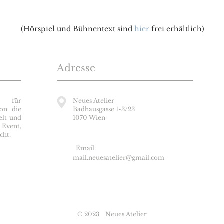
(Hörspiel und Bühnentext sind
hier
frei erhältlich)
Adresse
 für
Neues Atelier
ion die
Badhausgasse 1-3/23
elt und
1070 Wien
Event,
cht.
✉
Email:
mail.neuesatelier@gmail.com
© 2023 Neues Atelier