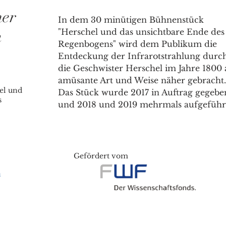
mer
In dem 30 minütigen Bühnenstück
n
"Herschel und das unsichtbare Ende des
Regenbogens" wird dem Publikum die
Entdeckung der Infrarotstrahlung durc
die Geschwister Herschel im Jahre 1800 
amüsante Art und Weise näher gebracht.
el und
Das Stück wurde 2017 in Auftrag gegebe
s
und 2018 und 2019 mehrmals aufgeführ
Gefördert vom
n