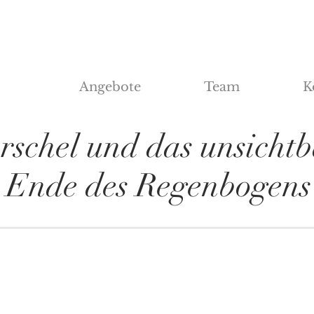
Angebote
Team
K
rschel und das unsicht
Ende des Regenbogens