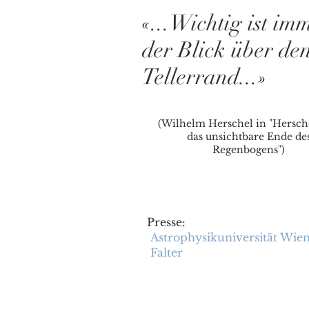
«...Wichtig ist im
der Blick über de
Tellerrand...»
(Wilhelm Herschel in "Hersch
das unsichtbare Ende de
Regenbogens")
Presse:
Astrophysikuniversität Wie
Falter