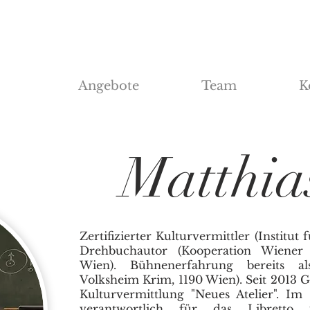
Angebote
Team
K
Matthia
Zertifizierter Kulturvermittler (Institu
Drehbuchautor (Kooperation Wiener 
Wien). Bühnenerfahrung bereits als
Volksheim Krim, 1190 Wien). Seit 2013 G
Kulturvermittlung "Neues Atelier". Im
verantwortlich für das Librett