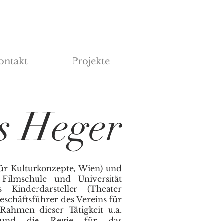
ontakt
Projekte
s Heger
t für Kulturkonzepte, Wien) und
Filmschule und Universität
 Kinderdarsteller (Theater
eschäftsführer des Vereins für
 Rahmen dieser Tätigkeit u.a.
o und die Regie für das