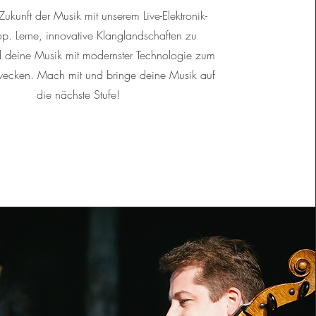
Zukunft der Musik mit unserem Live-Elektronik-
. Lerne, innovative Klanglandschaften zu
d deine Musik mit modernster Technologie zum
wecken. Mach mit und bringe deine Musik auf
die nächste Stufe!