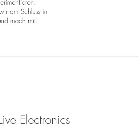
erimentieren.
ir am Schluss in
und mach mit!
Live Electronics