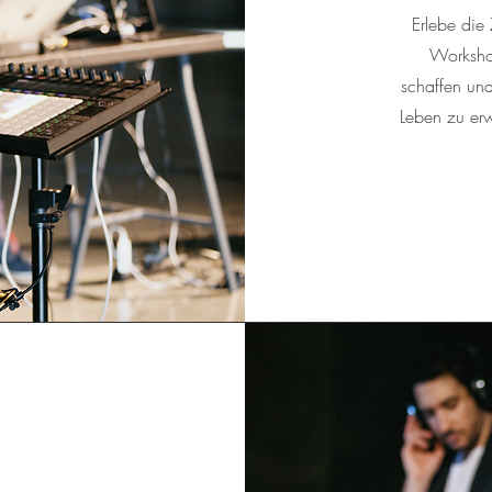
Erlebe die 
Workshop
schaffen un
Leben zu er