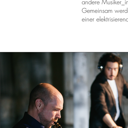
andere Musiker_in
Gemeinsam werden
einer elektrisie