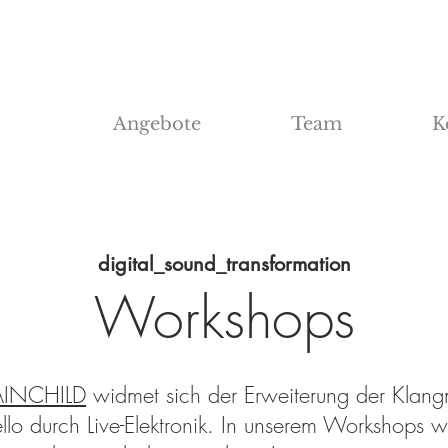
Angebote
Team
K
digital_sound_transformation
Workshops
AINCHILD
widmet sich der Erweiterung der Klang
o durch Live-Elektronik. In unserem Workshops w