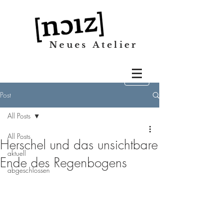
Neues Atelier
Post
All Posts
All Posts
Herschel und das unsichtbare
aktuell
Ende des Regenbogens
abgeschlossen