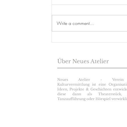
Write a comment...
Herschel und das unsichtbare
Ende des Regenbogens
Über Neues Atelier
Neues Atelier - Verein
Kulturvermittlung ist eine Organisat
Ideen, Projekte & Geschichten entwick
diese dann als Theaterstück, 
Tanzaufführung oder Hörspiel verwirkli