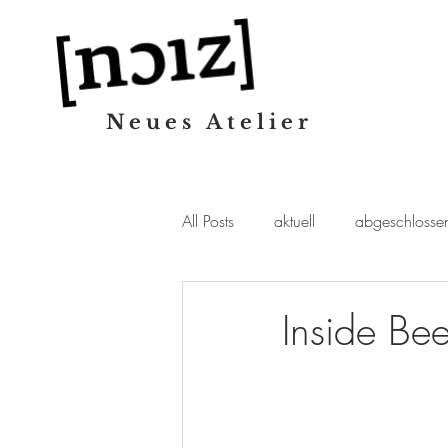
Neues Atelier
All Posts
aktuell
abgeschlosse
Inside Bee