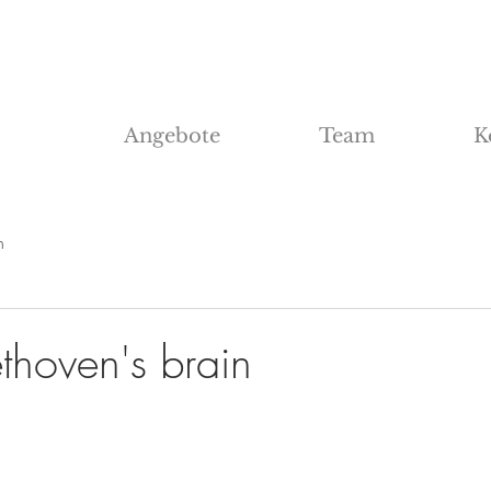
Angebote
Team
K
n
thoven's brain